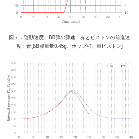
図７．運動速度 BB弾の弾速：赤とピストンの前進速
度：青[BB弾重量0.45g、ホップ強、重ピストン]