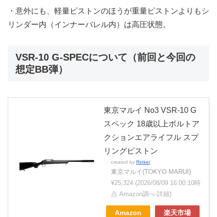
・意外にも、軽量ピストンのほうが重量ピストンよりもシ
リンダー内（インナーバレル内）は高圧状態。
VSR-10 G-SPECについて（前回と今回の
想定BB弾）
東京マルイ No3 VSR-10 G
スペック 18歳以上ボルトア
クションエアライフル スプ
リングピストン
created by
Rinker
東京マルイ(TOKYO MARUI)
¥25,324
(2026/08/09 16:00:10時
点 Amazon調べ-
詳細)
Amazon
楽天市場