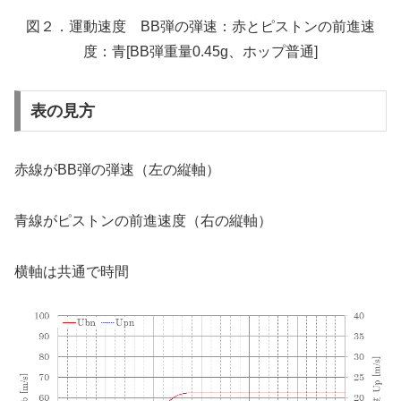
図２．運動速度 BB弾の弾速：赤とピストンの前進速
度：青[BB弾重量0.45g、ホップ普通]
表の見方
赤線がBB弾の弾速（左の縦軸）
青線がピストンの前進速度（右の縦軸）
横軸は共通で時間