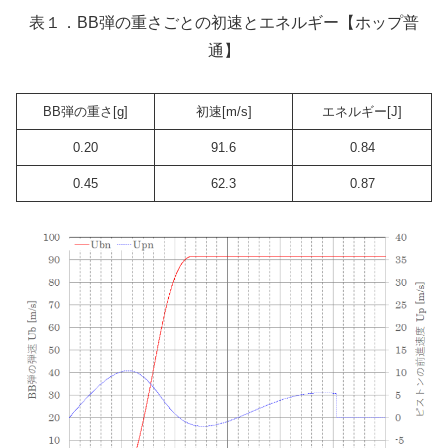
表１．BB弾の重さごとの初速とエネルギー【ホップ普
通】
BB弾の重さ[g]
初速[m/s]
エネルギー[J]
0.20
91.6
0.84
0.45
62.3
0.87