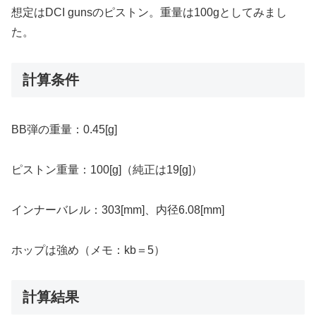
想定はDCI gunsのピストン。重量は100gとしてみまし
た。
計算条件
BB弾の重量：0.45[g]
ピストン重量：100[g]（純正は19[g]）
インナーバレル：303[mm]、内径6.08[mm]
ホップは強め（メモ：kb＝5）
計算結果