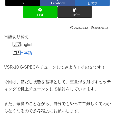
X
Facebook
はてブ
LINE
コピー
2025.01.12
2025.01.13
言語切り替え
English
日本語
VSR-10 G-SPECをチューンしてみよう！その２です！
今回は、箱だし状態を基準として、重量弾を飛ばすセッテ
ィングで机上チューンをして検討をしていきます。
また、毎度のことながら、自分でもやってて難しくてわか
らなくなるので参考程度にお願いします。