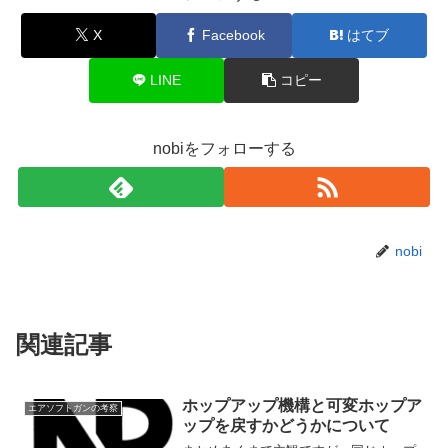
X
Facebook
はてブ
LINE
コピー
nobiをフォローする
nobi
関連記事
ホップアップ機構と可変ホップア
エアソフトガンの考察
ップを戻すかどうかについて