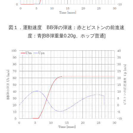
図１．運動速度 BB弾の弾速：赤とピストンの前進速
度：青[BB弾重量0.20g、ホップ普通]