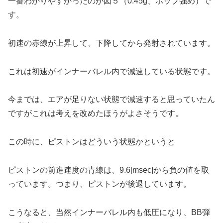
一番わかりやすかったのが図５（0.45g、ホップ強め）で
す。
初速の赤線が上昇して、下降してから発射されています。
これは初速がインナーバレル内で減速している状態です。
今までは、エアが足りない状態で減速すると思っていたん
ですがこれは考えを改めたほうがよさそうです。
この時に、ピストンはどういう状態かというと
ピストンの前進速度の青線は、9.6[msec]から負の値を取
っています。つまり、ピストンが後退しています。
こうなると、当然インナーバレル内も低圧になり、BB弾