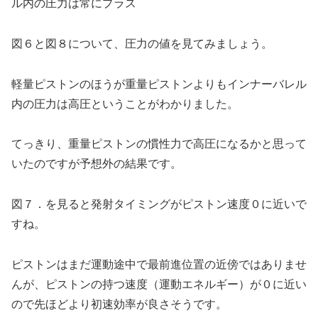
ル内の圧力は常にプラス
図６と図８について、圧力の値を見てみましょう。
軽量ピストンのほうが重量ピストンよりもインナーバレル
内の圧力は高圧ということがわかりました。
てっきり、重量ピストンの慣性力で高圧になるかと思って
いたのですが予想外の結果です。
図７．を見ると発射タイミングがピストン速度０に近いで
すね。
ピストンはまだ運動途中で最前進位置の近傍ではありませ
んが、ピストンの持つ速度（運動エネルギー）が０に近い
ので先ほどより初速効率が良さそうです。