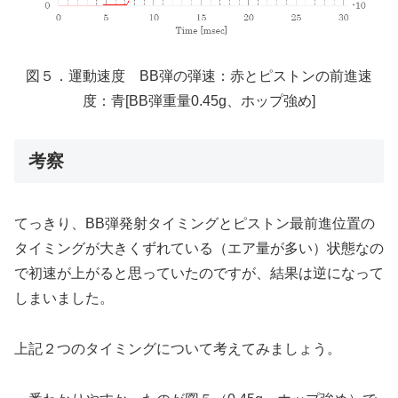
図５．運動速度 BB弾の弾速：赤とピストンの前進速
度：青[BB弾重量0.45g、ホップ強め]
考察
てっきり、BB弾発射タイミングとピストン最前進位置の
タイミングが大きくずれている（エア量が多い）状態なの
で初速が上がると思っていたのですが、結果は逆になって
しまいました。
上記２つのタイミングについて考えてみましょう。