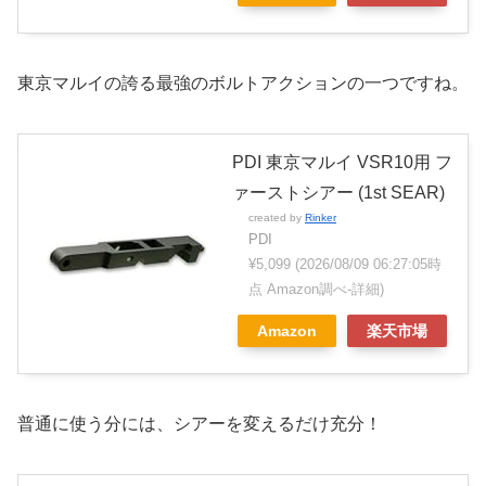
東京マルイの誇る最強のボルトアクションの一つですね。
PDI 東京マルイ VSR10用 フ
ァーストシアー (1st SEAR)
created by
Rinker
PDI
¥5,099
(2026/08/09 06:27:05時
点 Amazon調べ-
詳細)
Amazon
楽天市場
普通に使う分には、シアーを変えるだけ充分！