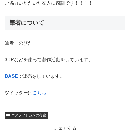
ご協力いただいた友人に感謝です！！！！！
筆者について
筆者 のびた
3DPなどを使って創作活動をしています。
BASE
で販売をしています。
ツイッターは
こちら
エアソフトガンの考察
シェアする