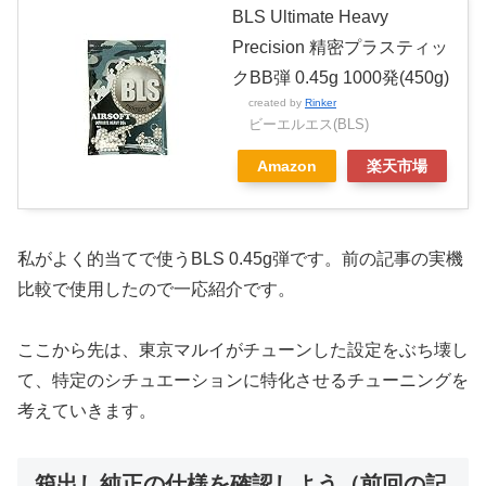
BLS Ultimate Heavy
Precision 精密プラスティッ
クBB弾 0.45g 1000発(450g)
created by
Rinker
ビーエルエス(BLS)
Amazon
楽天市場
私がよく的当てで使うBLS 0.45g弾です。前の記事の実機
比較で使用したので一応紹介です。
ここから先は、東京マルイがチューンした設定をぶち壊し
て、特定のシチュエーションに特化させるチューニングを
考えていきます。
箱出し純正の仕様を確認しよう（前回の記