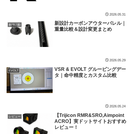
2026.05.31
新設計カーボンアウターバレル｜
創作活動
重量比較＆設計変更まとめ
2026.05.29
VSR & EVOLT グルーピングデー
EVOLT
タ｜命中精度とカスタム比較
2026.05.24
【Trijicon RMR&SRO,Aimpoint
レビュー
ACRO】実ドットサイトおすすめ
レビュー！