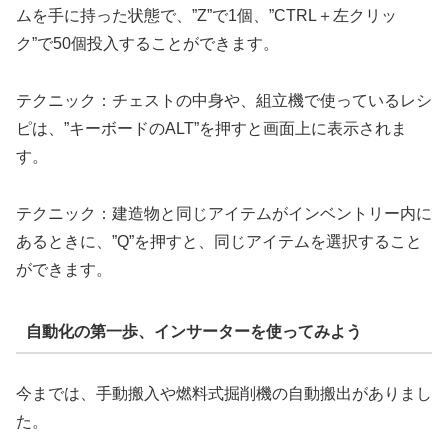
ムを手に持った状態で、”Z”で1個、”CTRL＋左クリッ
ク”で50個投入することができます。
テクニック：チェストの中身や、組立機で使っているレシ
ピは、”キーボードのALT”を押すと画面上に表示されま
す。
テクニック：建造物と同じアイテムがインベントリー内に
あるときに、”Q”を押すと、同じアイテムを選択すること
ができます。
自動化の第一歩、インサーターを使ってみよう
今までは、手動搬入や燃料式掘削機の自動搬出がありまし
た。