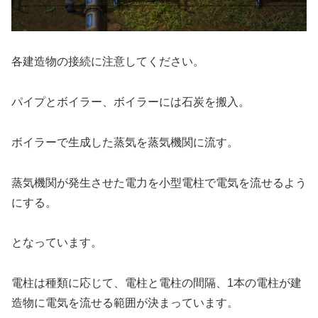
各建造物の接続に注意してください。
パイプとボイラー、ボイラーには石炭を搬入。
ボイラーで生成した蒸気を蒸気機関に流す。
蒸気機関が発生させた電力を小型電柱で電気を流せるよう
にする。
となっています。
電柱は種類に応じて、電柱と電柱の間隔、1本の電柱が建
造物に電気を流せる範囲が決まっています。