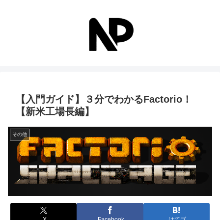
【入門ガイド】３分でわかるFactorio！
【新米工場長編】
その他
X
Facebook
はてブ