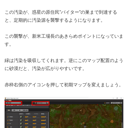
この汚染が、惑星の原住民”バイター”の巣まで到達する
と、定期的に汚染源を襲撃するようになります。
この襲撃が、新米工場長のあきらめポイントになっていま
す。
緑は汚染を吸収してくれます。逆にこのマップ配置のよう
に砂漠だと、汚染が広がりやすいです。
赤枠右側のアイコンを押して初期マップを変えましょう。