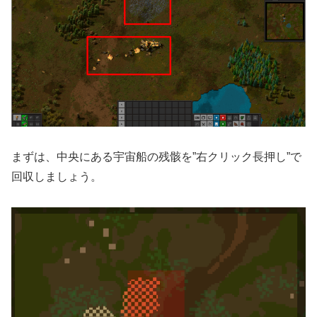
まずは、中央にある宇宙船の残骸を”右クリック長押し”で
回収しましょう。