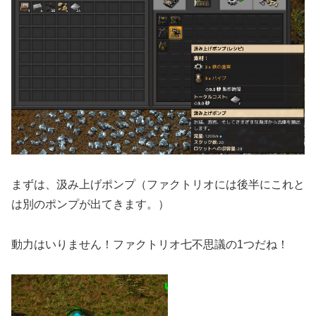
まずは、汲み上げポンプ（ファクトリオには後半にこれと
は別のポンプが出てきます。）
動力はいりません！ファクトリオ七不思議の1つだね！