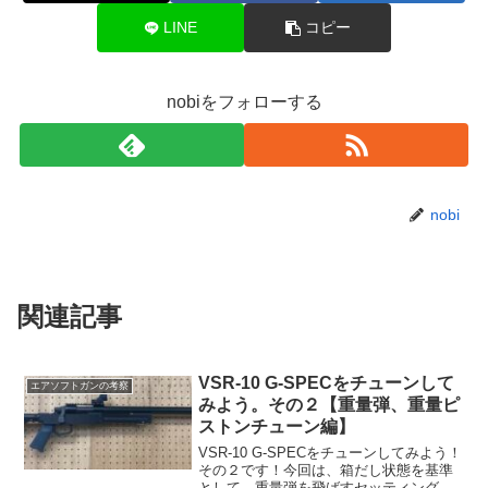
LINE
コピー
nobiをフォローする
nobi
関連記事
VSR-10 G-SPECをチューンして
エアソフトガンの考察
みよう。その２【重量弾、重量ピ
ストンチューン編】
VSR-10 G-SPECをチューンしてみよう！
その２です！今回は、箱だし状態を基準
として、重量弾を飛ばすセッティングで