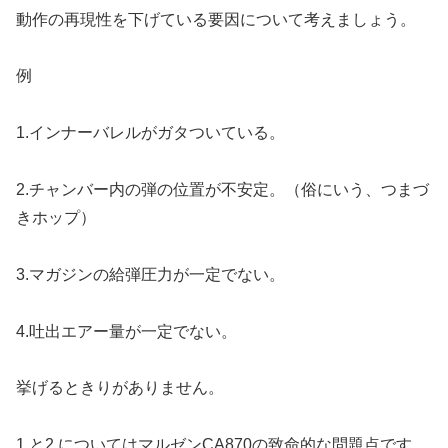
動作の再現性を下げている要因について考えましょう。
例
1.インナーバレルがガタついている。
2.チャンバー内の弾の位置が不安定。（俗にいう、つまづ
きホップ）
3.マガジンの給弾圧力が一定でない。
4.吐出エアー量が一定でない。
挙げるときりがありません。
1.と2.についてはマルゼンCA870の致命的な問題点です。