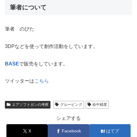
筆者について
筆者 のびた
3DPなどを使って創作活動をしています。
BASE
で販売をしています。
ツイッターは
こちら
エアソフトガンの考察
グルーピング
命中精度
シェアする
X
Facebook
はてブ