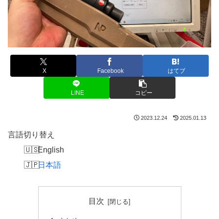
X
Facebook
はてブ
LINE
コピー
2023.12.24
2025.01.13
言語切り替え
English
日本語
目次