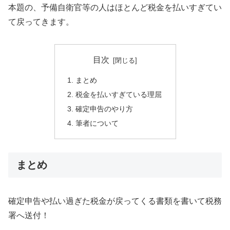
本題の、予備自衛官等の人はほとんど税金を払いすぎてい
て戻ってきます。
目次
まとめ
税金を払いすぎている理屈
確定申告のやり方
筆者について
まとめ
確定申告や払い過ぎた税金が戻ってくる書類を書いて税務
署へ送付！