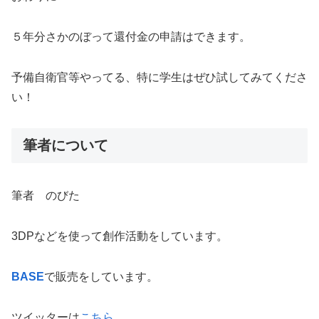
５年分さかのぼって還付金の申請はできます。
予備自衛官等やってる、特に学生はぜひ試してみてくださ
い！
筆者について
筆者 のびた
3DPなどを使って創作活動をしています。
BASE
で販売をしています。
ツイッターは
こちら